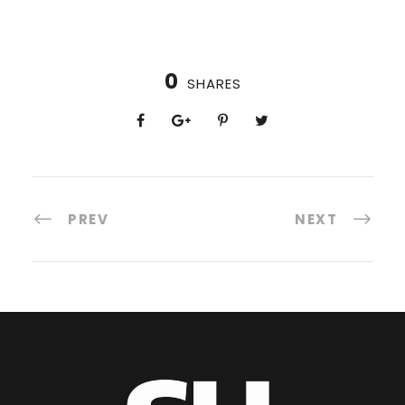
0
SHARES
PREV
NEXT