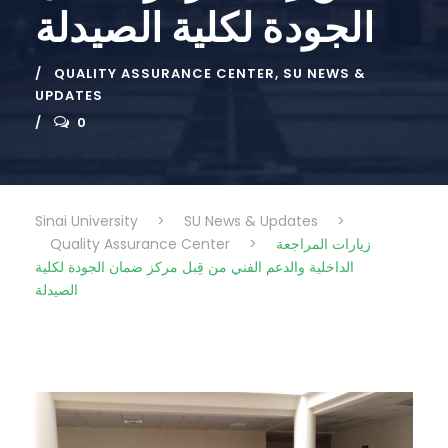
الجودة لكلية الصيدلة
QUALITY ASSURANCE CENTER
,
SU NEWS &
UPDATES
0
Sinai University
>
SU News & Updates
>
Quality Assurance Center
>
زيارات المراجعة
الداخلية والدعم الفني من قِبل مركز ضمان الجودة لكلية
الصيدلة