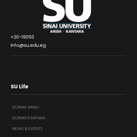
+20-19050
Info@su.edu.eg
SU Life
DORMS ARISH
DORMS KANTARA
NEWS & EVENTS