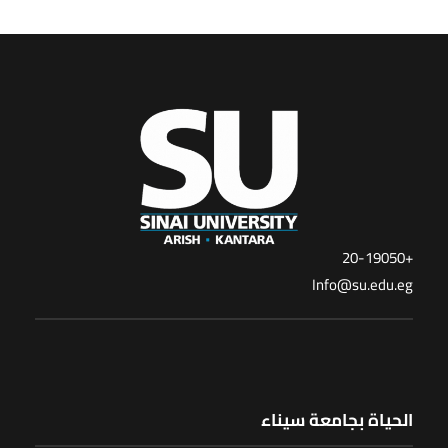
+20-19050
Info@su.edu.eg
الحياة بجامعة سيناء