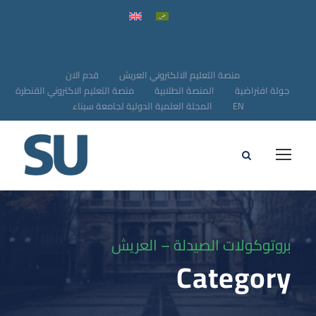
منصة التعليم الالكتروني العريش
قدم الان
جولة افتراضية
المنصة الطلابية
منصة التعليم الاكتروني القنطرة
EN
المجلة العلمية الدولية لجامعة سيناء
بروتوكولات الصيدلة – العريش
Category