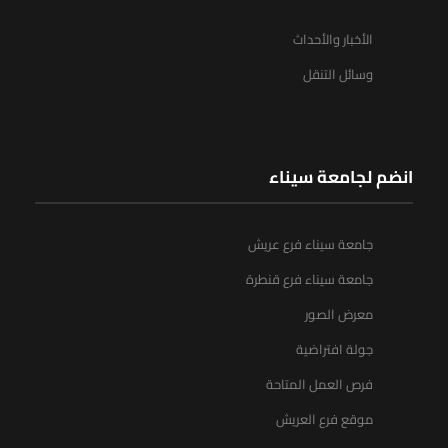
الأخبار والأحداث
وسائل التنقل
انضم لجامعة سيناء
جامعة سيناء فرع عريش
جامعة سيناء فرع قنطرة
معرض الصور
جولة افتراضية
فرص العمل المتاحة
موقع فرع العريش