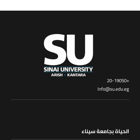
+20-19050
Info@su.edu.eg
الحياة بجامعة سيناء