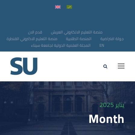
منصة التعليم الالكتروني العريش
قدم الان
جولة افتراضية
المنصة الطلابية
منصة التعليم الاكتروني القنطرة
EN
المجلة العلمية الدولية لجامعة سيناء
يناير 2025
Month