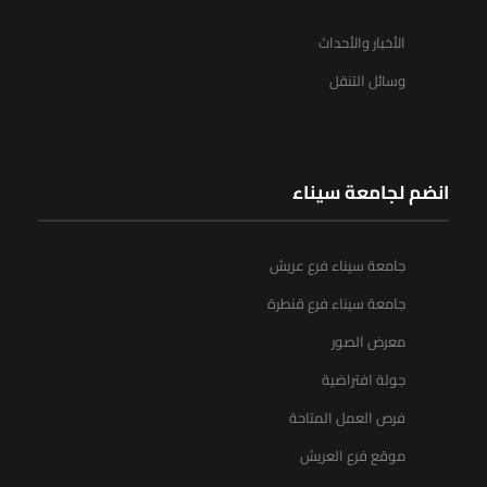
الأخبار والأحداث
وسائل التنقل
انضم لجامعة سيناء
جامعة سيناء فرع عريش
جامعة سيناء فرع قنطرة
معرض الصور
جولة افتراضية
فرص العمل المتاحة
موقع فرع العريش