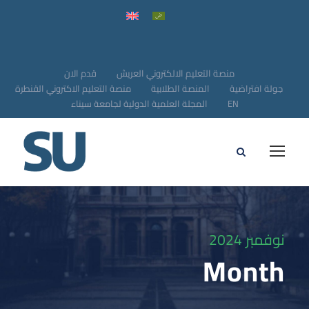
منصة التعليم الالكتروني العريش
قدم الان
جولة افتراضية
المنصة الطلابية
منصة التعليم الاكتروني القنطرة
EN
المجلة العلمية الدولية لجامعة سيناء
نوفمبر 2024
Month