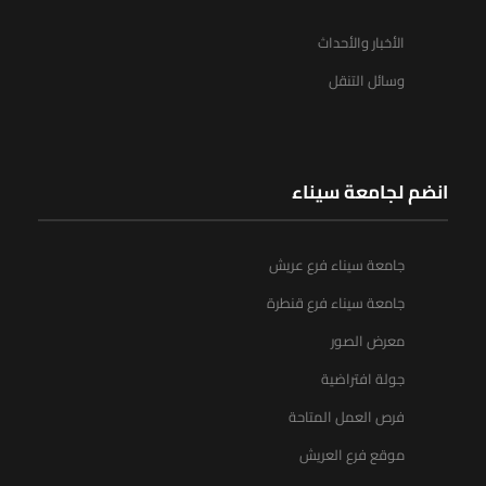
الأخبار والأحداث
وسائل التنقل
انضم لجامعة سيناء
جامعة سيناء فرع عريش
جامعة سيناء فرع قنطرة
معرض الصور
جولة افتراضية
فرص العمل المتاحة
موقع فرع العريش