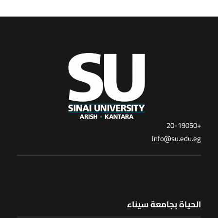
+20-19050
Info@su.edu.eg
الحياة بجامعة سيناء