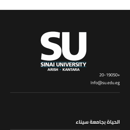
+20-19050
Info@su.edu.eg
الحياة بجامعة سيناء