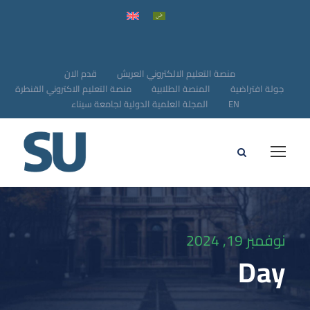
منصة التعليم الالكتروني العريش
قدم الان
جولة افتراضية
المنصة الطلابية
منصة التعليم الاكتروني القنطرة
EN
المجلة العلمية الدولية لجامعة سيناء
نوفمبر 19, 2024
Day