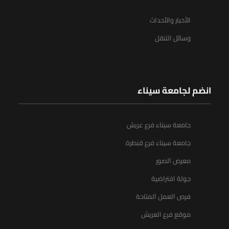
الأخبار والأحداث
وسائل التنقل
انضم لجامعة سيناء
جامعة سيناء فرع عريش
جامعة سيناء فرع قنطرة
معرض الصور
جولة افتراضية
فرص العمل المتاحة
موقع فرع العريش