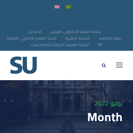
منصة التعليم الالكتروني العريش
قدم الان
جولة افتراضية
المنصة الطلابية
منصة التعليم الاكتروني القنطرة
EN
المجلة العلمية الدولية لجامعة سيناء
يوليو 2022
Month