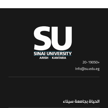
+20-19050
Info@su.edu.eg
الحياة بجامعة سيناء