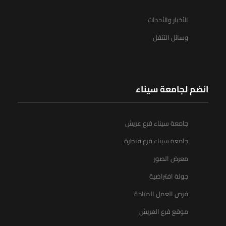
الأخبار والأحداث
وسائل التنقل
انضم لجامعة سيناء
جامعة سيناء فرع عريش
جامعة سيناء فرع قنطرة
معرض الصور
جولة افتراضية
فرص العمل المتاحة
موقع فرع العريش