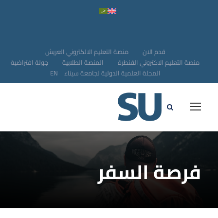
قدم الان
منصة التعليم الالكتروني العريش
منصة التعليم الاكتروني القنطرة
المنصة الطلابية
جولة افتراضية
المجلة العلمية الدولية لجامعة سيناء
EN
فرصة السفر