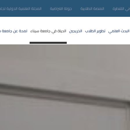
ني القنطرة
المنصة الطلابية
جولة افتراضية
المجلة العلمية الدولية لجا
البحث العلمي
تطوير الطلاب
الخريجين
الحياة في جامعة سيناء
لمحة عن جامعة س