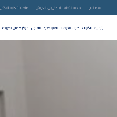
قدم الان
منصة التعليم الالكتروني العريش
منصة التعليم الاكترو
الرئيسية
الكليات
كليات الدراسات العليا
جديد
القبول
مركز ضمان الجودة