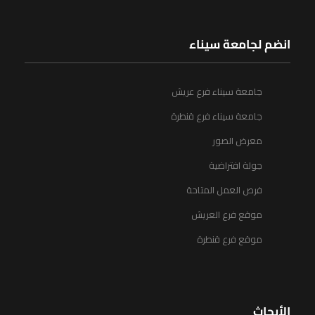
انضم لجامعة سيناء
جامعة سيناء فرع عريش
جامعة سيناء فرع قنطرة
معرض الصور
جولة افتراضية
فرص العمل المتاحة
موقع فرع العريش
موقع فرع قنطرة
الأبحاث