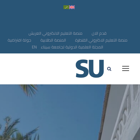
قدم الان
منصة التعليم الالكتروني العريش
منصة التعليم الاكتروني القنطرة
المنصة الطلابية
جولة افتراضية
المجلة العلمية الدولية لجامعة سيناء
EN