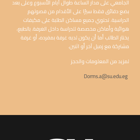
الجامعي على مدار الساعة طوال أيام الأسبوع وعلى بعد
بضع دقائق فقط سيرًا على الأقدام من فصولهم
الدراسية. تحتوي جميع مساكن الطلبة على مكيفات
هوائية وأماكن مخصصة للدراسة داخل الغرفة. بالطبع،
يختار الطالب أما أن يكون لديه غرفة بمفرده، أو غرفة
مشتركة مع زميل آخر أو اثنين.
لمزيد من المعلومات والحجز
Dorms.a@su.edu.eg