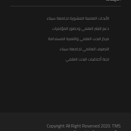
الأبحاث العلمية المنشورة لجامعة سيناء
دعم النشر العلمي وحضور المؤتمرات
مركز البحث العلمي والتنمية المستدامة
التصنيف العالمي لجامعة سيناء
لجنة أخلاقيات البحث العلمي
Copyright All Right Reserved 2020. TMS