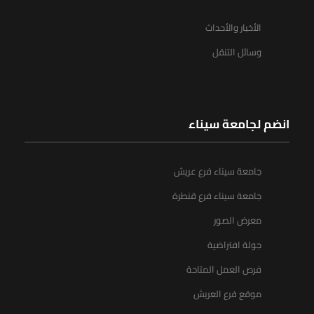
الأخبار والأحداث
وسائل التنقل
انضم لجامعة سيناء
جامعة سيناء فرع عريش
جامعة سيناء فرع قنطرة
معرض الصور
جولة افتراضية
فرص العمل المتاحة
موقع فرع العريش