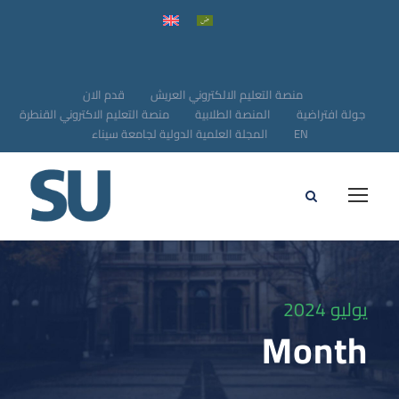
منصة التعليم الالكتروني العريش
قدم الان
جولة افتراضية
المنصة الطلابية
منصة التعليم الاكتروني القنطرة
EN
المجلة العلمية الدولية لجامعة سيناء
يوليو 2024
Month