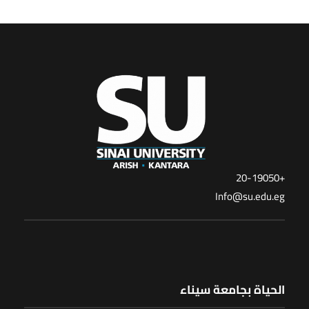
+20-19050
Info@su.edu.eg
الحياة بجامعة سيناء