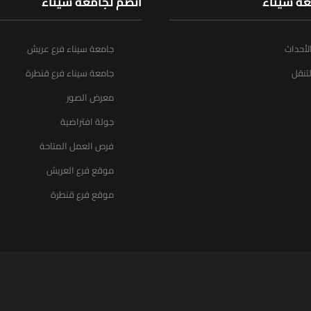
عة سيناء
انضم لجامعة سيناء
الأحداث
جامعة سيناء فرع عريش
تنقل
جامعة سيناء فرع قنطرة
معرض الصور
جولة افتراضية
فرص العمل المتاحة
موقع فرع العريش
موقع فرع قنطرة