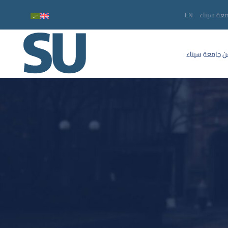
معة سيناء
EN
 جامعة سيناء