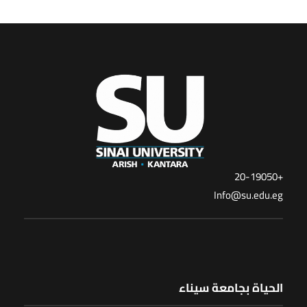
+20-19050
Info@su.edu.eg
الحياة بجامعة سيناء