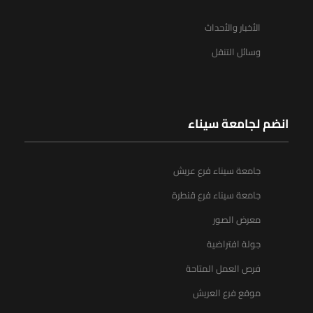
الأخبار والأحداث
وسائل التنقل
انضم لجامعة سيناء
جامعة سيناء فرع عريش
جامعة سيناء فرع قنطرة
معرض الصور
جولة افتراضية
فرص العمل المتاحة
موقع فرع العريش