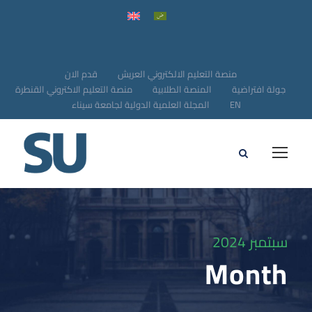
منصة التعليم الالكتروني العريش
قدم الان
جولة افتراضية
المنصة الطلابية
منصة التعليم الاكتروني القنطرة
EN
المجلة العلمية الدولية لجامعة سيناء
سبتمبر 2024
Month