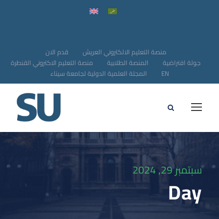
منصة التعليم الالكتروني العريش
قدم الان
جولة افتراضية
المنصة الطلابية
منصة التعليم الاكتروني القنطرة
EN
المجلة العلمية الدولية لجامعة سيناء
سبتمبر 29, 2024
Day