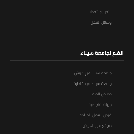
الأخبار والأحداث
وسائل التنقل
انضم لجامعة سيناء
جامعة سيناء فرع عريش
جامعة سيناء فرع قنطرة
معرض الصور
جولة افتراضية
فرص العمل المتاحة
موقع فرع العريش