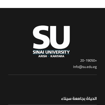
+20-19050
Info@su.edu.eg
الحياة بجامعة سيناء