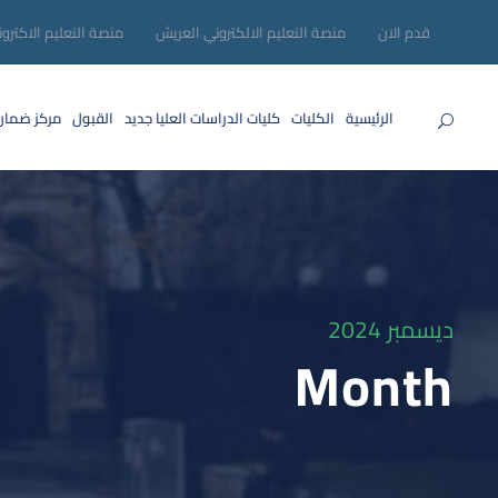
قدم الان
منصة التعليم الالكتروني العريش
منصة التعليم الاكترو
الرئيسية
الكليات
كليات الدراسات العليا
جديد
القبول
مركز ضمان
ديسمبر 2024
Month