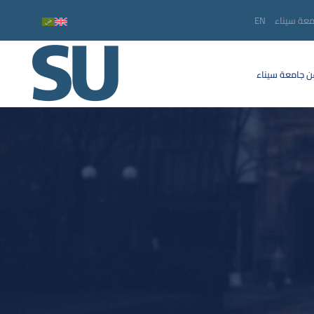
معة سيناء
EN
 جامعة سيناء