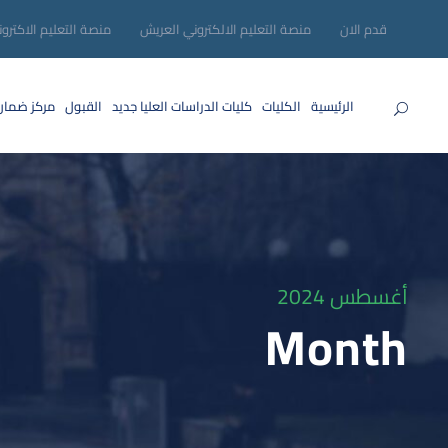
قدم الان
منصة التعليم الالكتروني العريش
منصة التعليم الاكترو
الرئيسية
الكليات
كليات الدراسات العليا
جديد
القبول
مركز ضمان
أغسطس 2024
Month