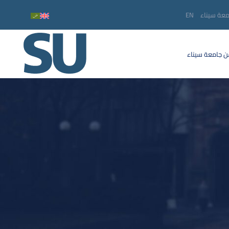
معة سيناء
EN
 جامعة سيناء