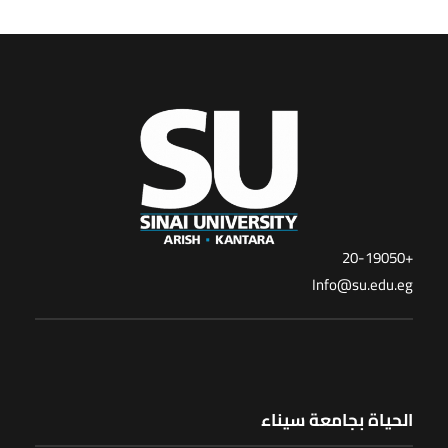
+20-19050
Info@su.edu.eg
الحياة بجامعة سيناء