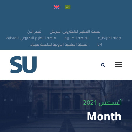
منصة التعليم الالكتروني العريش
قدم الان
جولة افتراضية
المنصة الطلابية
منصة التعليم الاكتروني القنطرة
EN
المجلة العلمية الدولية لجامعة سيناء
أغسطس 2021
Month