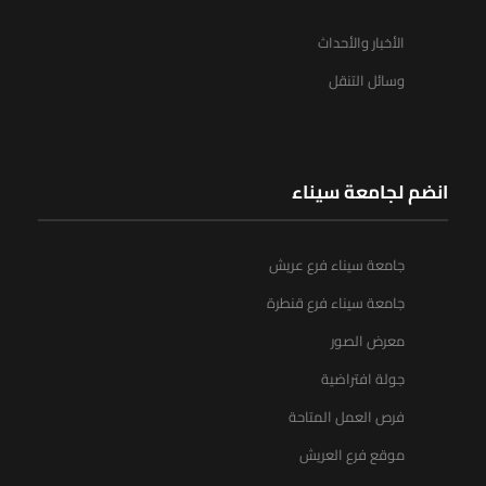
الأخبار والأحداث
وسائل التنقل
انضم لجامعة سيناء
جامعة سيناء فرع عريش
جامعة سيناء فرع قنطرة
معرض الصور
جولة افتراضية
فرص العمل المتاحة
موقع فرع العريش