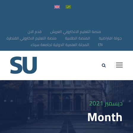
منصة التعليم الالكتروني العريش
قدم الان
جولة افتراضية
المنصة الطلابية
منصة التعليم الاكتروني القنطرة
EN
المجلة العلمية الدولية لجامعة سيناء
ديسمبر 2021
Month