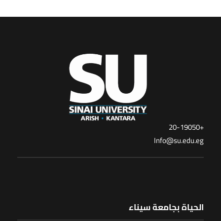
+20-19050
Info@su.edu.eg
الحياة بجامعة سيناء