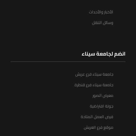
الأخبار والأحداث
وسائل التنقل
انضم لجامعة سيناء
جامعة سيناء فرع عريش
جامعة سيناء فرع قنطرة
معرض الصور
جولة افتراضية
فرص العمل المتاحة
موقع فرع العريش