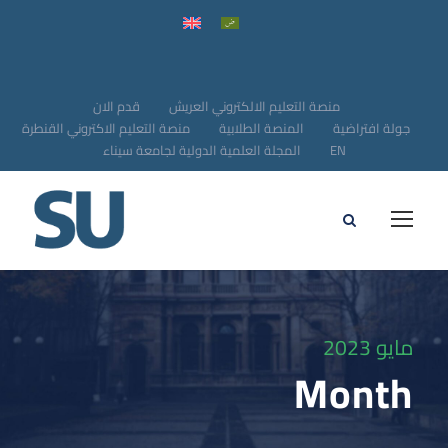
منصة التعليم الالكتروني العريش
قدم الان
جولة افتراضية
المنصة الطلابية
منصة التعليم الاكتروني القنطرة
EN
المجلة العلمية الدولية لجامعة سيناء
مايو 2023
Month