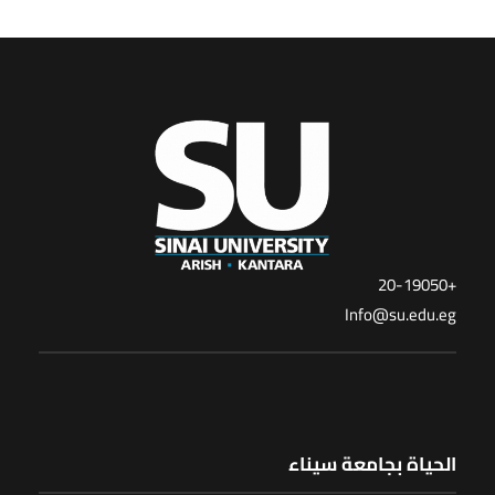
+20-19050
Info@su.edu.eg
الحياة بجامعة سيناء