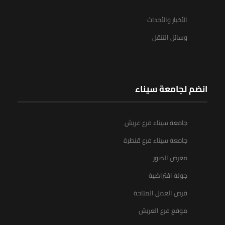
الأخبار والأحداث
وسائل التنقل
انضم لجامعة سيناء
جامعة سيناء فرع عريش
جامعة سيناء فرع قنطرة
معرض الصور
جولة افتراضية
فرص العمل المتاحة
موقع فرع العريش