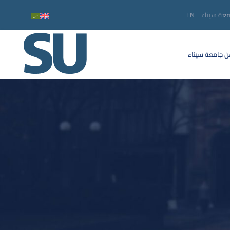
معة سيناء
EN
 جامعة سيناء