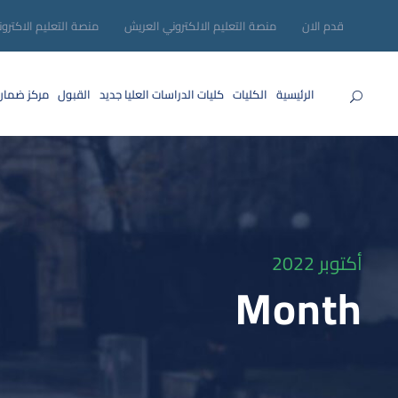
قدم الان
منصة التعليم الالكتروني العريش
منصة التعليم الاكترو
الرئيسية
الكليات
كليات الدراسات العليا
جديد
القبول
مركز ضمان
أكتوبر 2022
Month