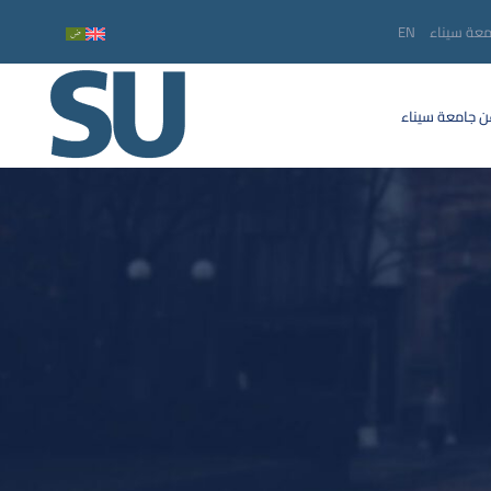
معة سيناء
EN
 جامعة سيناء