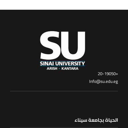
+20-19050
Info@su.edu.eg
الحياة بجامعة سيناء