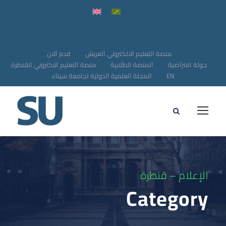
منصة التعليم الالكتروني العريش
قدم الان
جولة افتراضية
المنصة الطلابية
منصة التعليم الاكتروني القنطرة
EN
المجلة العلمية الدولية لجامعة سيناء
الإعلام – قنطرة
Category