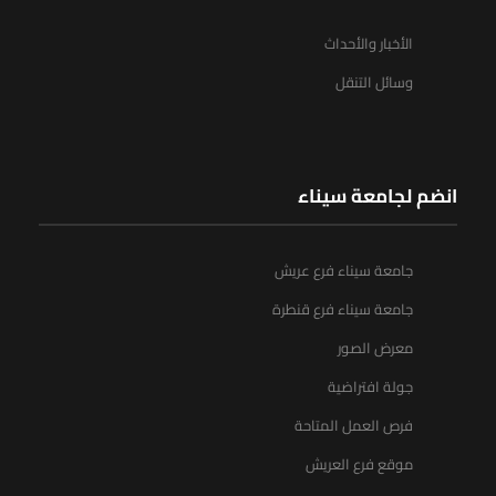
الأخبار والأحداث
وسائل التنقل
انضم لجامعة سيناء
جامعة سيناء فرع عريش
جامعة سيناء فرع قنطرة
معرض الصور
جولة افتراضية
فرص العمل المتاحة
موقع فرع العريش