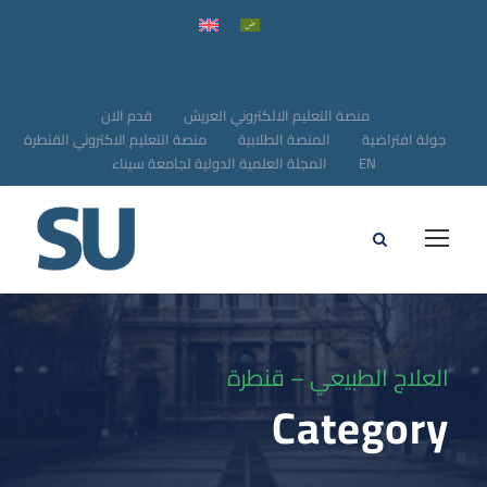
منصة التعليم الالكتروني العريش
قدم الان
جولة افتراضية
المنصة الطلابية
منصة التعليم الاكتروني القنطرة
EN
المجلة العلمية الدولية لجامعة سيناء
العلاج الطبيعي – قنطرة
Category