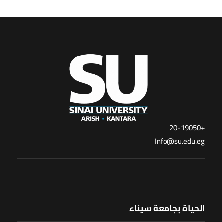
+20-19050
Info@su.edu.eg
الحياة بجامعة سيناء