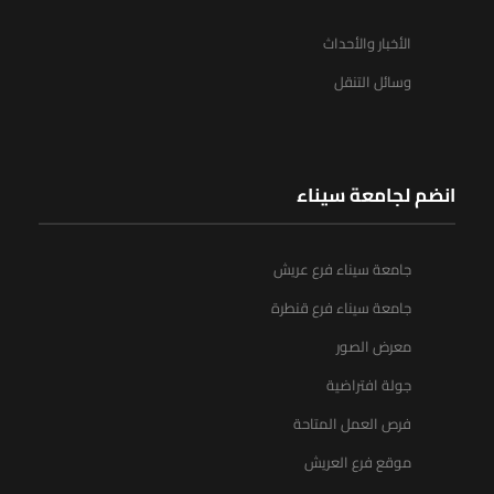
الأخبار والأحداث
وسائل التنقل
انضم لجامعة سيناء
جامعة سيناء فرع عريش
جامعة سيناء فرع قنطرة
معرض الصور
جولة افتراضية
فرص العمل المتاحة
موقع فرع العريش