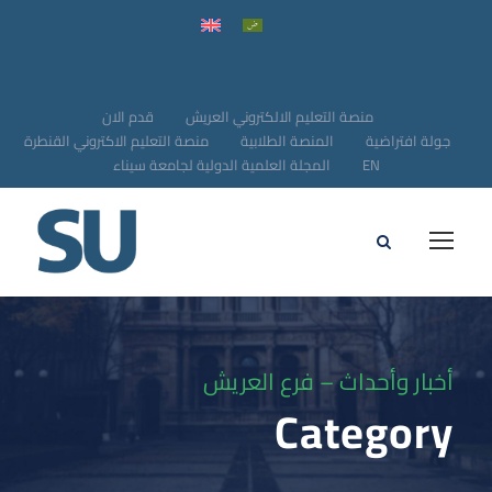
منصة التعليم الالكتروني العريش
قدم الان
جولة افتراضية
المنصة الطلابية
منصة التعليم الاكتروني القنطرة
EN
المجلة العلمية الدولية لجامعة سيناء
أخبار وأحداث – فرع العريش
Category