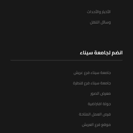
الأخبار والأحداث
وسائل التنقل
انضم لجامعة سيناء
جامعة سيناء فرع عريش
جامعة سيناء فرع قنطرة
معرض الصور
جولة افتراضية
فرص العمل المتاحة
موقع فرع العريش