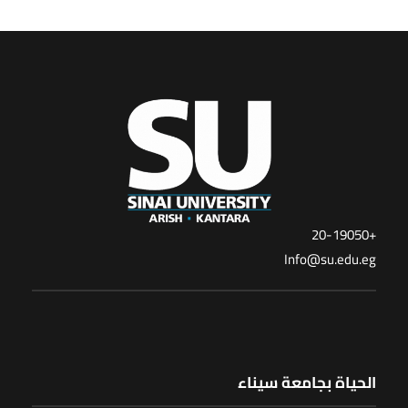
+20-19050
Info@su.edu.eg
الحياة بجامعة سيناء