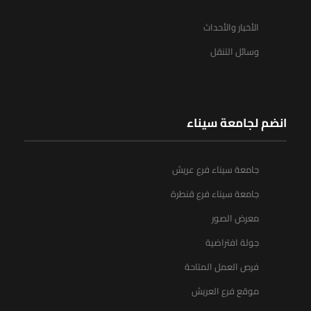
الأخبار والأحداث
وسائل التنقل
انضم لجامعة سيناء
جامعة سيناء فرع عريش
جامعة سيناء فرع قنطرة
معرض الصور
جولة افتراضية
فرص العمل المتاحة
موقع فرع العريش