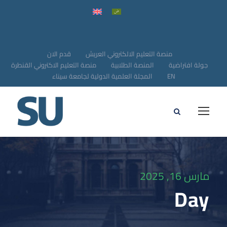
منصة التعليم الالكتروني العريش
قدم الان
جولة افتراضية
المنصة الطلابية
منصة التعليم الاكتروني القنطرة
EN
المجلة العلمية الدولية لجامعة سيناء
مارس 16, 2025
Day