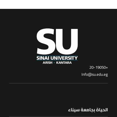
+20-19050
Info@su.edu.eg
الحياة بجامعة سيناء