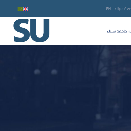
معة سيناء
EN
 جامعة سيناء