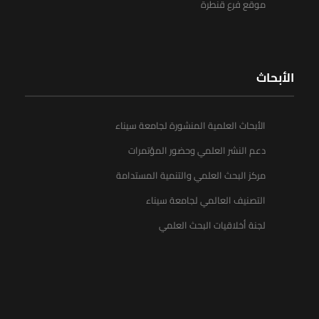
موقع فرع قنطرة
الأبحاث
الأبحاث العلمية المنشورة لجامعة سيناء
دعم النشر العلمي وحضور المؤتمرات
مركز البحث العلمي والتنمية المستدامة
التصنيف العالمي لجامعة سيناء
لجنة أخلاقيات البحث العلمي