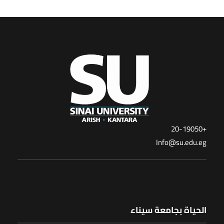
+20-19050
Info@su.edu.eg
الحياة بجامعة سيناء