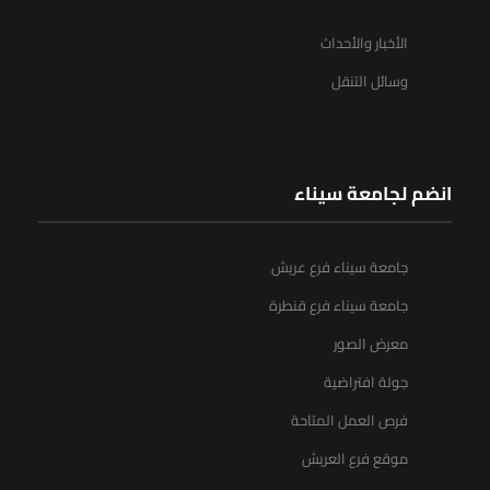
الأخبار والأحداث
وسائل التنقل
انضم لجامعة سيناء
جامعة سيناء فرع عريش
جامعة سيناء فرع قنطرة
معرض الصور
جولة افتراضية
فرص العمل المتاحة
موقع فرع العريش