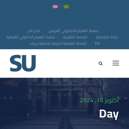
منصة التعليم الالكتروني العريش
قدم الان
جولة افتراضية
المنصة الطلابية
منصة التعليم الاكتروني القنطرة
EN
المجلة العلمية الدولية لجامعة سيناء
أكتوبر 16, 2024
Day