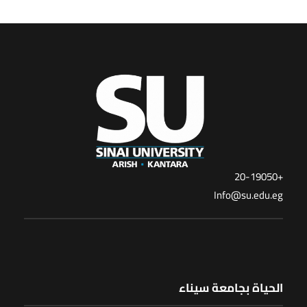
+20-19050
Info@su.edu.eg
الحياة بجامعة سيناء