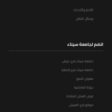
الأخبار والأحداث
وسائل التنقل
انضم لجامعة سيناء
جامعة سيناء فرع عريش
جامعة سيناء فرع قنطرة
معرض الصور
جولة افتراضية
فرص العمل المتاحة
موقع فرع العريش