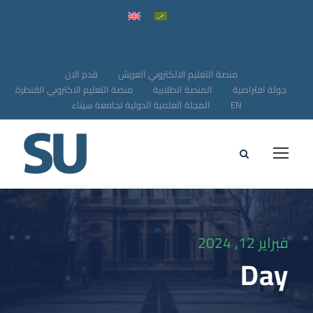
منصة التعليم الالكتروني العريش
قدم الان
جولة افتراضية
المنصة الطلابية
منصة التعليم الاكتروني القنطرة
EN
المجلة العلمية الدولية لجامعة سيناء
فبراير 12, 2024
Day