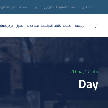
قدم الان
منصة التعليم الالكتروني العريش
منصة التعليم الاكترو
الرئيسية
الكليات
كليات الدراسات العليا
جديد
القبول
مركز ضمان
يناير 17, 2024
Day