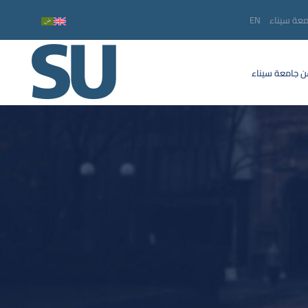
معة سيناء
EN
 جامعة سيناء