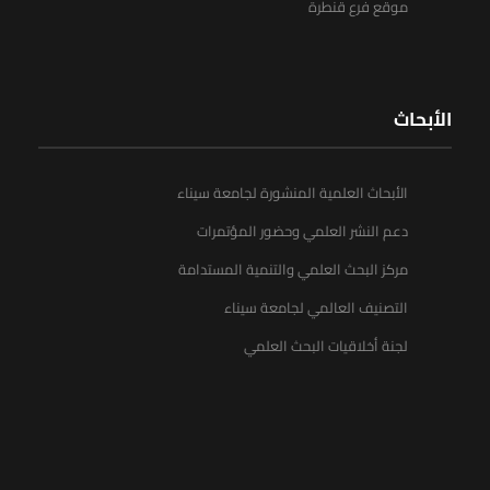
موقع فرع قنطرة
الأبحاث
الأبحاث العلمية المنشورة لجامعة سيناء
دعم النشر العلمي وحضور المؤتمرات
مركز البحث العلمي والتنمية المستدامة
التصنيف العالمي لجامعة سيناء
لجنة أخلاقيات البحث العلمي