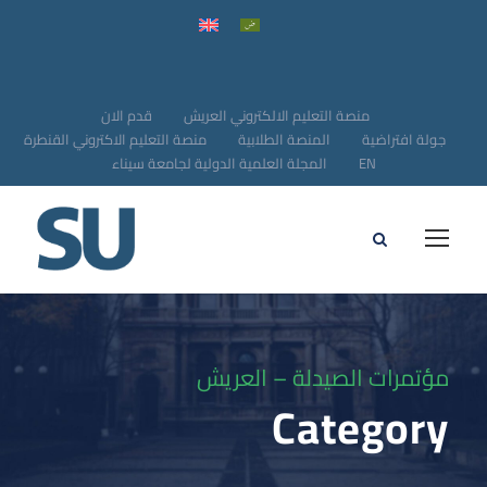
منصة التعليم الالكتروني العريش
قدم الان
جولة افتراضية
المنصة الطلابية
منصة التعليم الاكتروني القنطرة
EN
المجلة العلمية الدولية لجامعة سيناء
مؤتمرات الصيدلة – العريش
Category