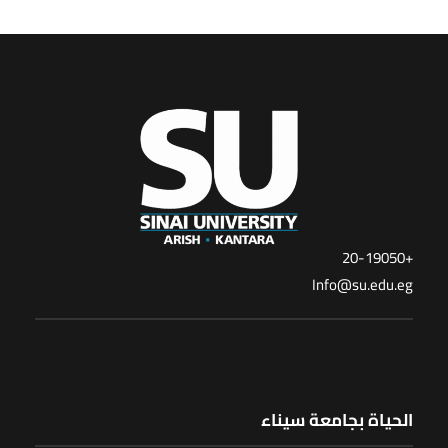
+20-19050
Info@su.edu.eg
الحياة بجامعة سيناء