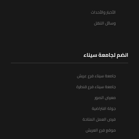
الأخبار والأحداث
وسائل التنقل
انضم لجامعة سيناء
جامعة سيناء فرع عريش
جامعة سيناء فرع قنطرة
معرض الصور
جولة افتراضية
فرص العمل المتاحة
موقع فرع العريش