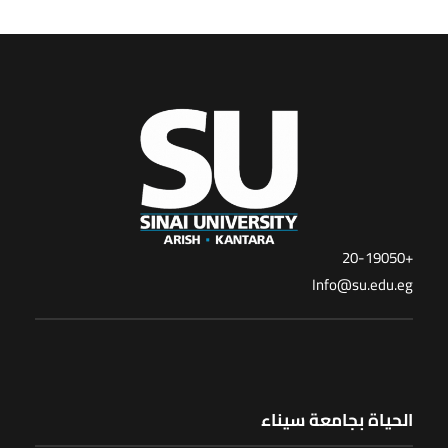
+20-19050
Info@su.edu.eg
الحياة بجامعة سيناء