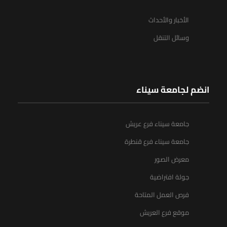
الأخبار والأحداث
وسائل التنقل
انضم لجامعة سيناء
جامعة سيناء فرع عريش
جامعة سيناء فرع قنطرة
معرض الصور
جولة افتراضية
فرص العمل المتاحة
موقع فرع العريش