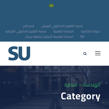
منصة التعليم الالكتروني العريش
قدم الان
جولة افتراضية
المنصة الطلابية
منصة التعليم الاكتروني القنطرة
EN
المجلة العلمية الدولية لجامعة سيناء
الهندسة – قنطرة
Category