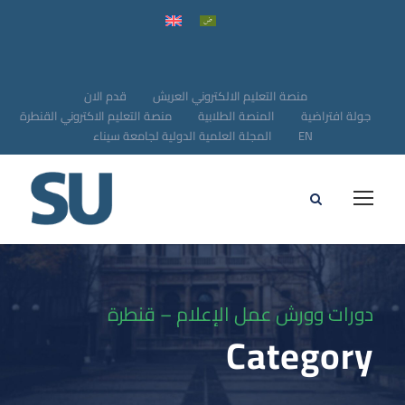
منصة التعليم الالكتروني العريش
قدم الان
جولة افتراضية
المنصة الطلابية
منصة التعليم الاكتروني القنطرة
EN
المجلة العلمية الدولية لجامعة سيناء
دورات وورش عمل الإعلام – قنطرة
Category