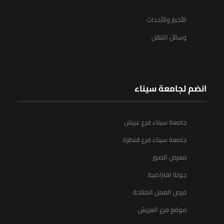
الأخبار والأحداث
وسائل التنقل
انضم لجامعة سيناء
جامعة سيناء فرع عريش
جامعة سيناء فرع قنطرة
معرض الصور
جولة افتراضية
فرص العمل المتاحة
موقع فرع العريش