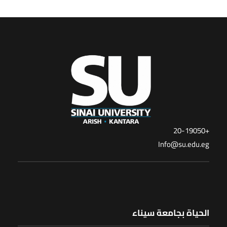
+20-19050
Info@su.edu.eg
الحياة بجامعة سيناء