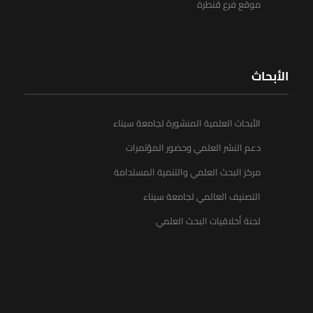
موقع فرع قنطرة
الأبحاث
الأبحاث العلمية المنشورة لجامعة سيناء
دعم النشر العلمي وحضور المؤتمرات
مركز البحث العلمي والتنمية المستدامة
التصنيف العالمي لجامعة سيناء
لجنة أخلاقيات البحث العلمي