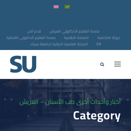
منصة التعليم الالكتروني العريش
قدم الان
جولة افتراضية
المنصة الطلابية
منصة التعليم الاكتروني القنطرة
EN
المجلة العلمية الدولية لجامعة سيناء
أخبار وأحداث أخرى طب الأسنان – العريش
Category