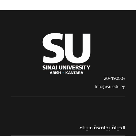
+20-19050
Info@su.edu.eg
الحياة بجامعة سيناء