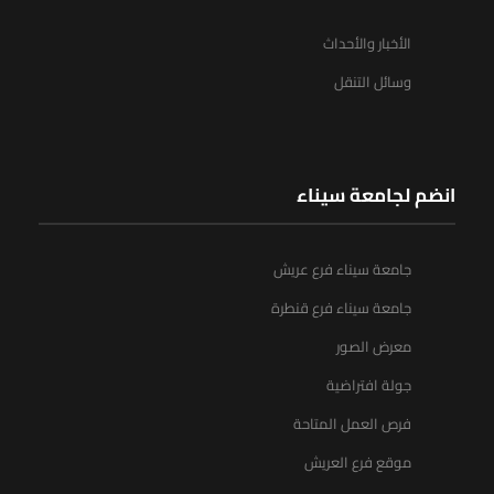
الأخبار والأحداث
وسائل التنقل
انضم لجامعة سيناء
جامعة سيناء فرع عريش
جامعة سيناء فرع قنطرة
معرض الصور
جولة افتراضية
فرص العمل المتاحة
موقع فرع العريش