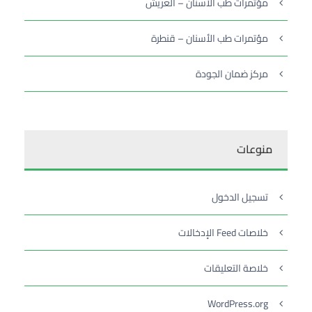
مؤتمرات طب الأسنان – العريش
مؤتمرات طب الأسنان – قنطرة
مركز ضمان الجودة
منوعات
تسجيل الدخول
خلاصات Feed الإدخالات
خلاصة التعليقات
WordPress.org