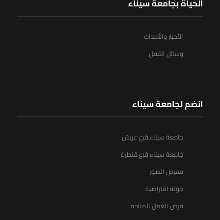
الحياة بجامعة سيناء
الأخبار والأحداث
وسائل التنقل
انضم لجامعة سيناء
جامعة سيناء فرع عريش
جامعة سيناء فرع قنطرة
معرض الصور
جولة افتراضية
فرص العمل المتاحة