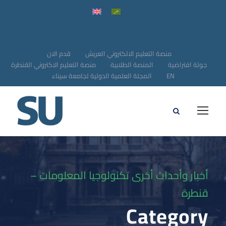
منصة التعليم الالكتروني العريش
قدم الان
جولة افتراضية
المنصة الطلابية
منصة التعليم الاكتروني القنطرة
EN
المجلة العلمية الدولية لجامعة سيناء
أخبار وأحداث أخرى تكنولوجيا المعلومات –
قنطرة
Category