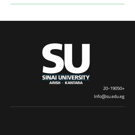
+20-19050
Info@su.edu.eg