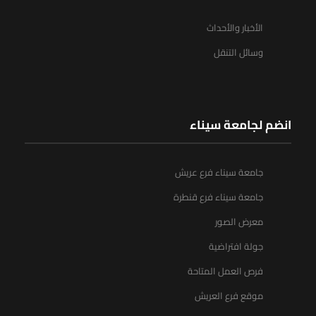
الأخبار والأحداث
وسائل التنقل
انضم لجامعة سيناء
جامعة سيناء فرع عريش
جامعة سيناء فرع قنطرة
معرض الصور
جولة افتراضية
فرص العمل المتاحة
موقع فرع العريش