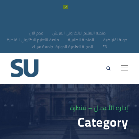
منصة التعليم الالكتروني العريش
قدم الان
جولة افتراضية
المنصة الطلابية
منصة التعليم الاكتروني القنطرة
EN
المجلة العلمية الدولية لجامعة سيناء
إدارة الأعمال – قنطرة
Category