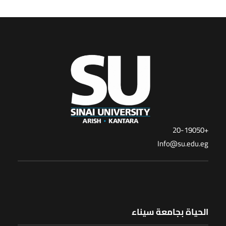
+20-19050
Info@su.edu.eg
الحياة بجامعة سيناء