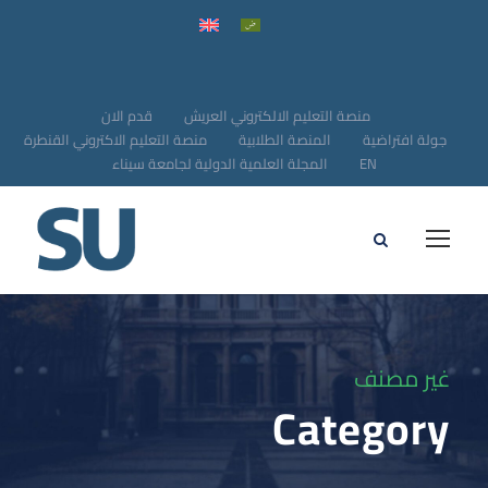
منصة التعليم الالكتروني العريش
قدم الان
جولة افتراضية
المنصة الطلابية
منصة التعليم الاكتروني القنطرة
EN
المجلة العلمية الدولية لجامعة سيناء
غير مصنف
Category