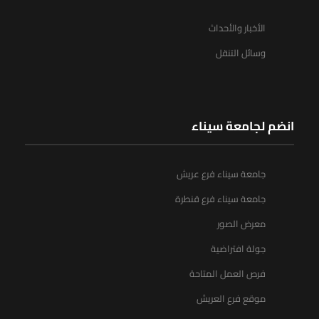
الأخبار والأحداث
وسائل التنقل
انضم لجامعة سيناء
جامعة سيناء فرع عريش
جامعة سيناء فرع قنطرة
معرض الصور
جولة افتراضية
فرص العمل المتاحة
موقع فرع العريش