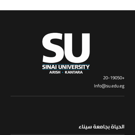
+20-19050
Info@su.edu.eg
الحياة بجامعة سيناء