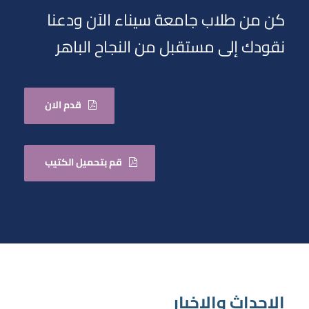
كن من طلاب جامعة سيناء الآن ودعنا
نقودك إلى مستقبل من النجاح الباهر
قدم الان
قم بتحميل الكتيب
الاحداث والاخبار