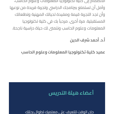
الانضمام إلى كلية تكنولوجيا المعلومات وعلوم الحاسب،
وآمل أن تستمتع ببرنامجك الدراسي وتجربة فريدة من نوعها
وأن تجد التجربة قيمة ومفيدة لحياتك المهنية وتطلعاتك
المستقبلية
.
مرة أخرى، مرحباً بك في كلية تكنولوجيا
المعلومات وعلوم الحاسب ونتمنى لك حياة دراسية ناجحة
.
أ.د. أحمد شرف الدين
عميد كلية تكنولوجيا المعلومات وعلوم الحاسب
أعضاء هيئة التدريس
حان الوقت للتعرف على معلميك لطوال رحلتك