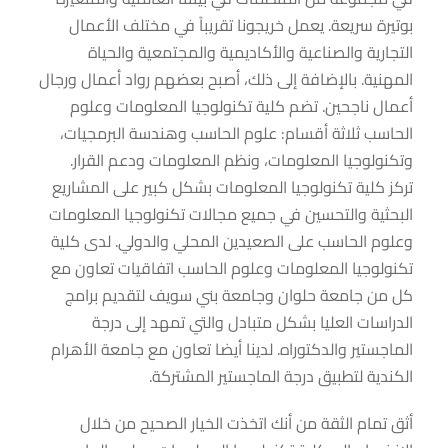
بوتيرة سريعة. يعمل خريجونا تقريباً في مختلف الأعمال
التجارية والصناعية والأكاديمية والمجتمعية والحياة
المهنية. بالإضافة إلى ذلك، أصبح بعضهم رواد أعمال ورجال
أعمال ناجحين. تضم كلية تكنولوجيا المعلومات وعلوم
الحاسب ثلاثة أقسام: علوم الحاسب وهندسة البرمجيات،
وتكنولوجيا المعلومات، ونظم المعلومات ودعم القرار.
تركز كلية تكنولوجيا المعلومات بشكل كبير على المشاريع
البحثية والتحسين في جميع مجالات تكنولوجيا المعلومات
وعلوم الحاسب على الصعيدين المحلي والدولي. لدى كلية
تكنولوجيا المعلومات وعلوم الحاسب اتفاقيات تعاون مع
كل من جامعة حلوان
وجامعة بني سويف
لتقديم برامج
الدراسات العليا بشكل متبادل والتي تمهد إلى درجة
الماجستير والدكتوراه. لدينا أيضا تعاون مع جامعة الأهرام
الكندية
لتطبيق درجة الماجستير المشتركة.
أثق تمام الثقة من أنك اتخذت الخيار الصحيح من خلال