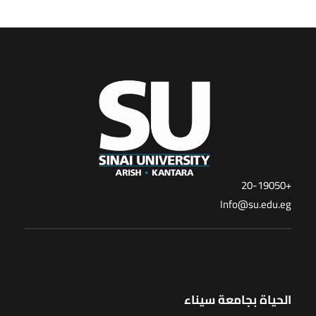
+20-19050
Info@su.edu.eg
الحياة بجامعة سيناء