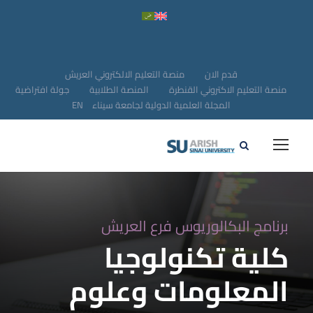
قدم الان
منصة التعليم الالكتروني العريش
منصة التعليم الاكتروني القنطرة
المنصة الطلابية
جولة افتراضية
المجلة العلمية الدولية لجامعة سيناء
EN
برنامج البكالوريوس فرع العريش
كلية تكنولوجيا
المعلومات وعلوم