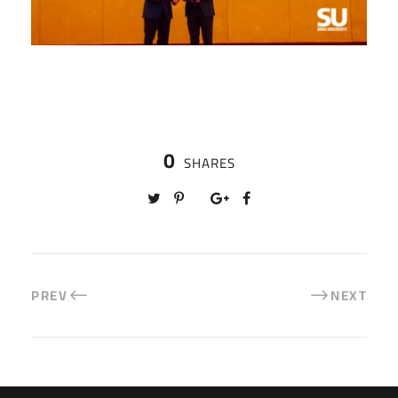
0
SHARES
PREV
NEXT