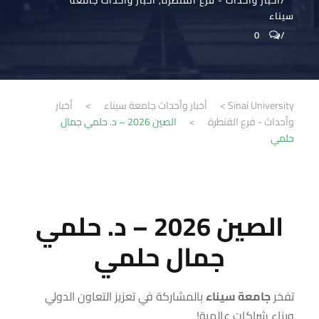
أخبار وأحداث - فرع القنطرة
,
أخبار وأحداث جامعة
سيناء
0
Sinai University
>
أخبار وأحداث جامعة سيناء
>
أخبار
وأحداث - فرع القنطرة
>
الصين 2026 – د. حلمي جمال
حلمي
الصين 2026 – د. حلمي
جمال حلمي
تفخر
جامعة سيناء
بالمشاركة في تعزيز التعاون الدولي
وبناء شراكات عالمية
!