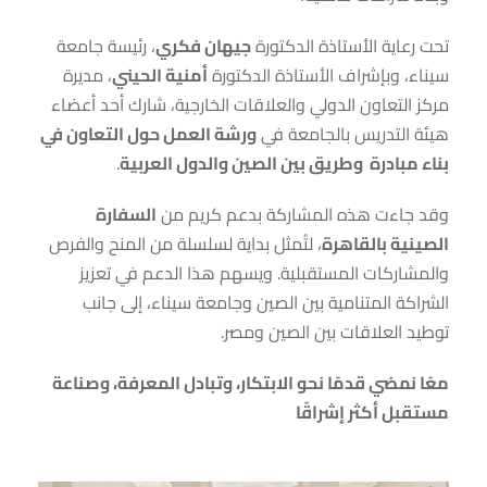
تحت رعاية الأستاذة الدكتورة
جيهان فكري
، رئيسة جامعة
سيناء، وبإشراف الأستاذة الدكتورة
أمنية الحيني
، مديرة
مركز التعاون الدولي والعلاقات الخارجية، شارك أحد أعضاء
هيئة التدريس بالجامعة في
ورشة العمل حول التعاون في
بناء مبادرة وطريق بين الصين والدول العربية
.
وقد جاءت هذه المشاركة بدعم كريم من
السفارة
الصينية بالقاهرة
، لتُمثل بداية لسلسلة من المنح والفرص
والمشاركات المستقبلية. ويسهم هذا الدعم في تعزيز
الشراكة المتنامية بين الصين وجامعة سيناء، إلى جانب
توطيد العلاقات بين الصين ومصر
.
معًا نمضي قدمًا نحو الابتكار، وتبادل المعرفة، وصناعة
مستقبل أكثر إشراقًا