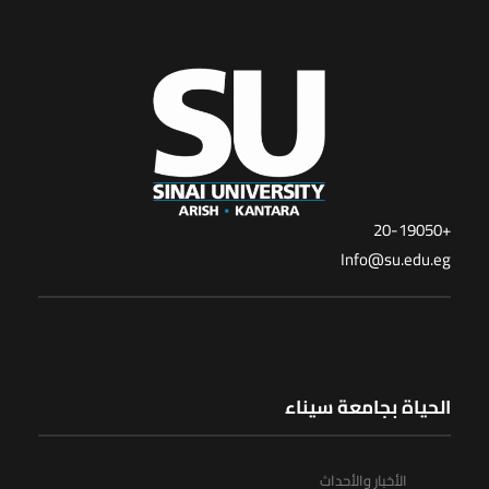
+20-19050
Info@su.edu.eg
الحياة بجامعة سيناء
الأخبار والأحداث