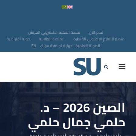
قدم الان
منصة التعليم الالكتروني العريش
منصة التعليم الاكتروني القنطرة
المنصة الطلابية
جولة افتراضية
المجلة العلمية الدولية لجامعة سيناء
EN
الصين 2026 – د.
حلمي جمال حلمي