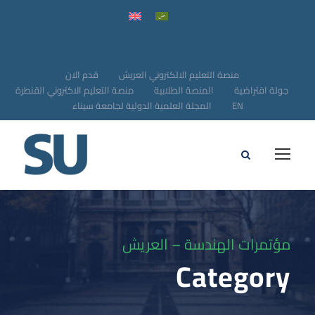
منصة التعليم الالكتروني العريش
قدم الان
جولة افتراضية
المنصة الطلابية
منصة التعليم الاكتروني القنطرة
EN
المجلة العلمية الدولية لجامعة سيناء
مؤتمرات الهندسة – العريش
Category