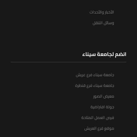
الأخبار والأحداث
وسائل التنقل
انضم لجامعة سيناء
جامعة سيناء فرع عريش
جامعة سيناء فرع قنطرة
معرض الصور
جولة افتراضية
فرص العمل المتاحة
موقع فرع العريش