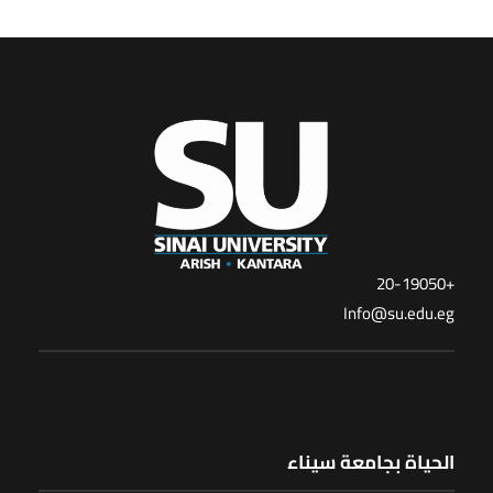
+20-19050
Info@su.edu.eg
الحياة بجامعة سيناء