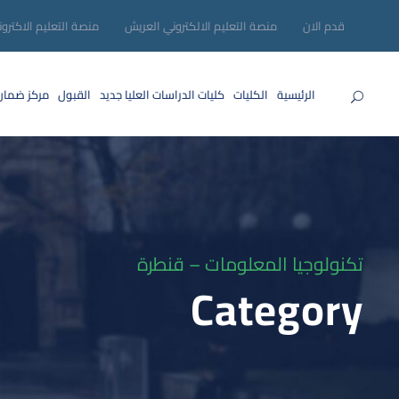
قدم الان
منصة التعليم الالكتروني العريش
منصة التعليم الاكترو
الرئيسية
الكليات
كليات الدراسات العليا
جديد
القبول
مركز ضمان
تكنولوجيا المعلومات – قنطرة
Category