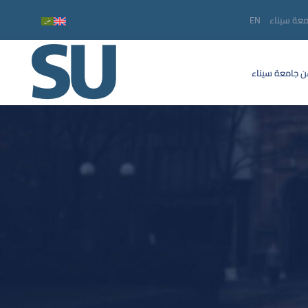
معة سيناء
EN
 جامعة سيناء