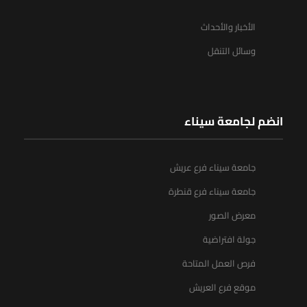
الأخبار والأحداث
وسائل التنقل
انضم لجامعة سيناء
جامعة سيناء فرع عريش
جامعة سيناء فرع قنطرة
معرض الصور
جولة افتراضية
فرص العمل المتاحة
موقع فرع العريش