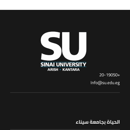
+20-19050
Info@su.edu.eg
الحياة بجامعة سيناء