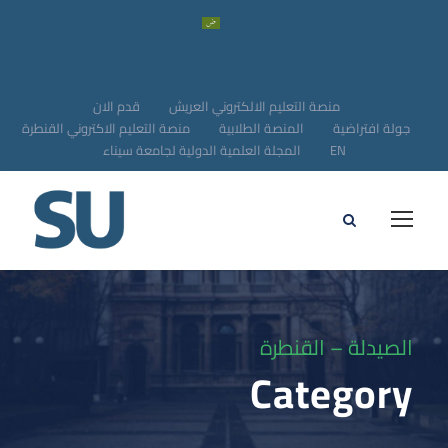
منصة التعليم الالكتروني العريش
قدم الان
جولة افتراضية
المنصة الطلابية
منصة التعليم الاكتروني القنطرة
EN
المجلة العلمية الدولية لجامعة سيناء
الصيدلة – القنطرة
Category