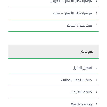
مؤتمرات طب الأسنان – العريش
مؤتمرات طب الأسنان – قنطرة
مركز ضمان الجودة
منوعات
تسجيل الدخول
خلاصات Feed الإدخالات
خلاصة التعليقات
WordPress.org