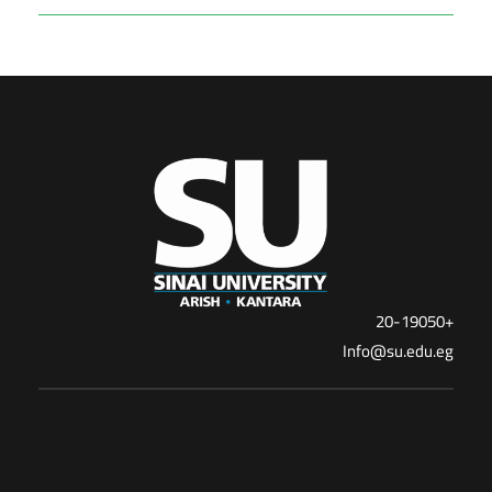
+20-19050
Info@su.edu.eg