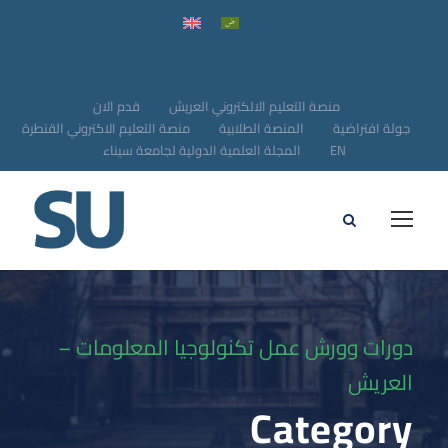
منصة التعليم الالكتروني العريش
قدم الان
جولة افتراضية
المنصة الطلابية
منصة التعليم الاكتروني القنطرة
EN
المجلة العلمية الدولية لجامعة سيناء
دورات وورش عمل تكنولوجيا المعلومات –
العريش
Category