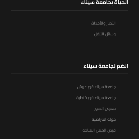
الحياة بجامعة سيناء
الأخبار والأحداث
وسائل التنقل
انضم لجامعة سيناء
جامعة سيناء فرع عريش
جامعة سيناء فرع قنطرة
معرض الصور
جولة افتراضية
فرص العمل المتاحة