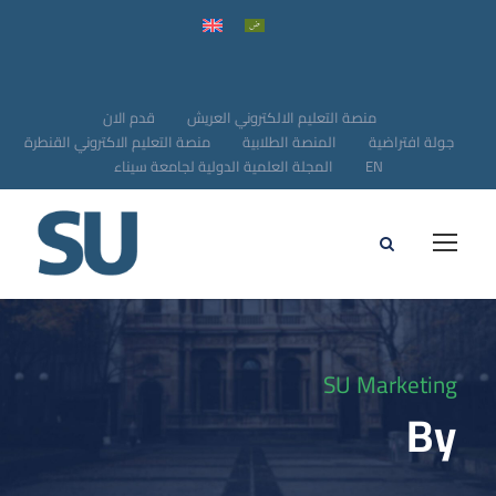
منصة التعليم الالكتروني العريش
قدم الان
جولة افتراضية
المنصة الطلابية
منصة التعليم الاكتروني القنطرة
EN
المجلة العلمية الدولية لجامعة سيناء
SU Marketing
By