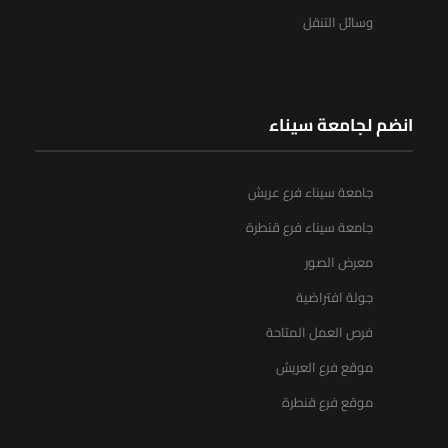
وسائل التنقل
انضم لجامعة سيناء
جامعة سيناء فرع عريش
جامعة سيناء فرع قنطرة
معرض الصور
جولة افتراضية
فرص العمل المتاحة
موقع فرع العريش
موقع فرع قنطرة