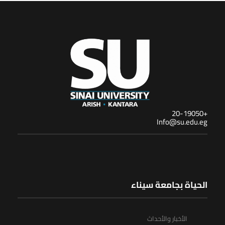
+20-19050
Info@su.edu.eg
الحياة بجامعة سيناء
الأخبار والأحداث