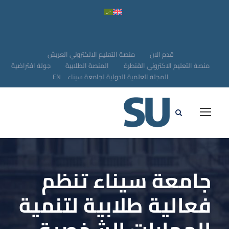
قدم الان
منصة التعليم الالكتروني العريش
منصة التعليم الاكتروني القنطرة
المنصة الطلابية
جولة افتراضية
المجلة العلمية الدولية لجامعة سيناء
EN
جامعة سيناء تنظم
فعالية طلابية لتنمية