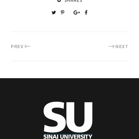
SHARES
PREV
NEXT