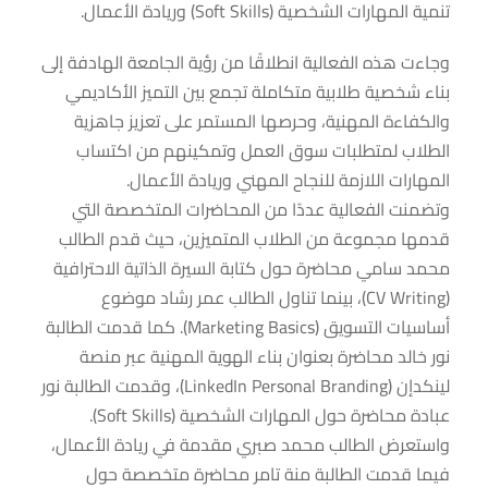
تنمية المهارات الشخصية (Soft Skills) وريادة الأعمال.
وجاءت هذه الفعالية انطلاقًا من رؤية الجامعة الهادفة إلى
بناء شخصية طلابية متكاملة تجمع بين التميز الأكاديمي
والكفاءة المهنية، وحرصها المستمر على تعزيز جاهزية
الطلاب لمتطلبات سوق العمل وتمكينهم من اكتساب
المهارات اللازمة للنجاح المهني وريادة الأعمال.
وتضمنت الفعالية عددًا من المحاضرات المتخصصة التي
قدمها مجموعة من الطلاب المتميزين، حيث قدم الطالب
محمد سامي محاضرة حول كتابة السيرة الذاتية الاحترافية
(CV Writing)، بينما تناول الطالب عمر رشاد موضوع
أساسيات التسويق (Marketing Basics). كما قدمت الطالبة
نور خالد محاضرة بعنوان بناء الهوية المهنية عبر منصة
لينكدإن (LinkedIn Personal Branding)، وقدمت الطالبة نور
عبادة محاضرة حول المهارات الشخصية (Soft Skills).
واستعرض الطالب محمد صبري مقدمة في ريادة الأعمال،
فيما قدمت الطالبة منة تامر محاضرة متخصصة حول