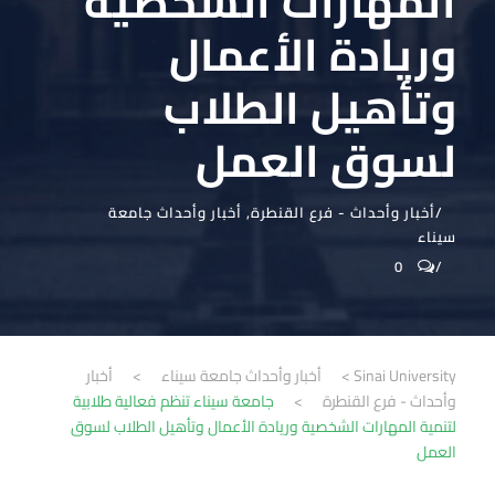
المهارات الشخصية
وريادة الأعمال
وتأهيل الطلاب
لسوق العمل
أخبار وأحداث - فرع القنطرة
,
أخبار وأحداث جامعة
سيناء
0
Sinai University
>
أخبار وأحداث جامعة سيناء
>
أخبار
وأحداث - فرع القنطرة
>
جامعة سيناء تنظم فعالية طلابية
لتنمية المهارات الشخصية وريادة الأعمال وتأهيل الطلاب لسوق
العمل