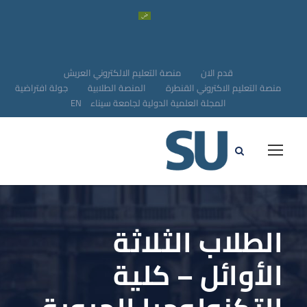
قدم الان
منصة التعليم الالكتروني العريش
منصة التعليم الاكتروني القنطرة
المنصة الطلابية
جولة افتراضية
المجلة العلمية الدولية لجامعة سيناء
EN
الطلاب الثلاثة
الأوائل – كلية