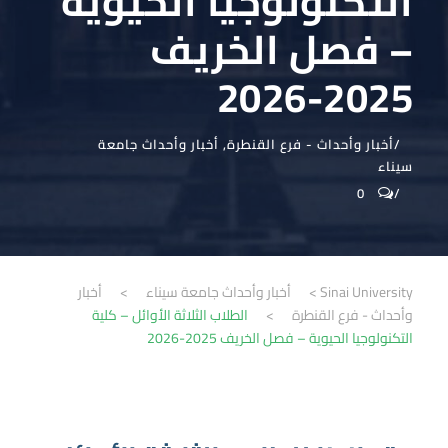
التكنولوجيا الحيوية
– فصل الخريف
2025-2026
أخبار وأحداث - فرع القنطرة
,
أخبار وأحداث جامعة
سيناء
0
Sinai University
>
أخبار وأحداث جامعة سيناء
>
أخبار
وأحداث - فرع القنطرة
>
الطلاب الثلاثة الأوائل – كلية
التكنولوجيا الحيوية – فصل الخريف 2025-2026