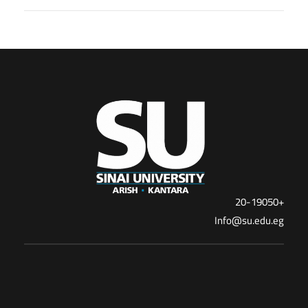
+20-19050
Info@su.edu.eg