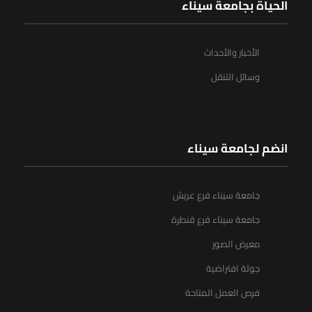
الحياة بجامعة سيناء
الأخبار والأحداث
وسائل التنقل
انضم لجامعة سيناء
جامعة سيناء فرع عريش
جامعة سيناء فرع قنطرة
معرض الصور
جولة افتراضية
فرص العمل المتاحة