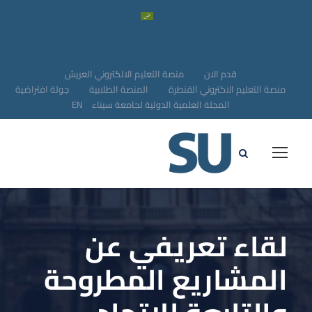
قدم الان
منصة التعليم الالكتروني العريش
منصة التعليم الاكتروني القنطرة
المنصة الطلابية
جولة افتراضية
المجلة العلمية الدولية لجامعة سيناء
EN
لقاء تعريفي عن
المشاريع المطروحة