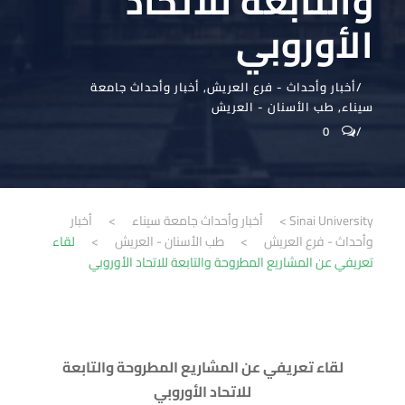
والتابعة للاتحاد
الأوروبي
أخبار وأحداث - فرع العريش
,
أخبار وأحداث جامعة
سيناء
,
طب الأسنان - العريش
0
Sinai University
>
أخبار وأحداث جامعة سيناء
>
أخبار
وأحداث - فرع العريش
>
طب الأسنان - العريش
>
لقاء
تعريفي عن المشاريع المطروحة والتابعة للاتحاد الأوروبي
لقاء تعريفي عن المشاريع المطروحة والتابعة
للاتحاد الأوروبي