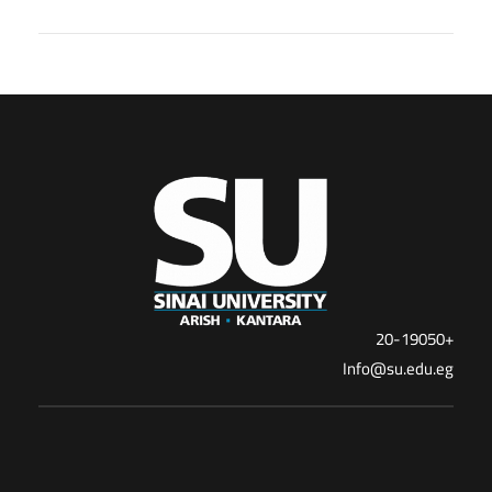
+20-19050
Info@su.edu.eg