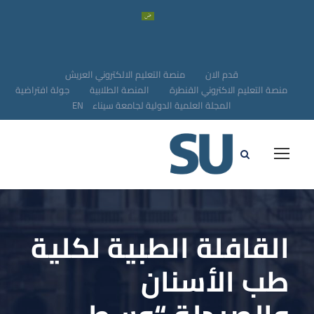
قدم الان
منصة التعليم الالكتروني العريش
منصة التعليم الاكتروني القنطرة
المنصة الطلابية
جولة افتراضية
المجلة العلمية الدولية لجامعة سيناء
EN
القافلة الطبية لكلية
طب الأسنان