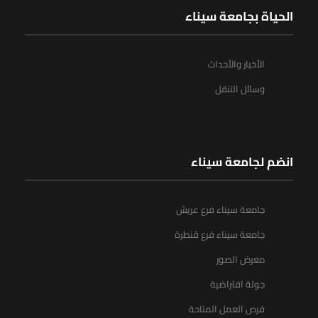
الحياة بجامعة سيناء
الأخبار والأحداث
وسائل التنقل
انضم لجامعة سيناء
جامعة سيناء فرع عريش
جامعة سيناء فرع قنطرة
معرض الصور
جولة افتراضية
فرص العمل المتاحة