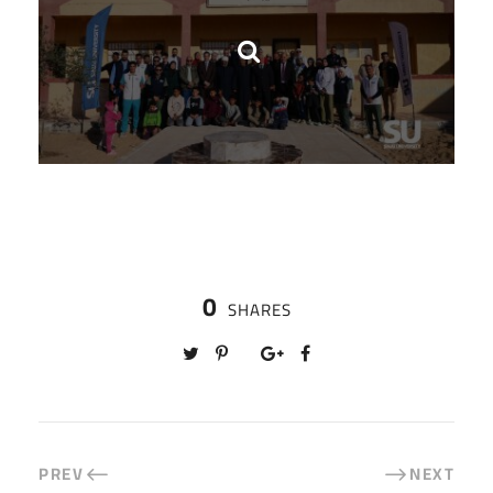
0
SHARES
PREV
NEXT