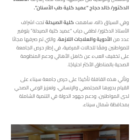
الدكتور/ خالد حجاج “عميد كلية طب الأس
نان”
.
وفي السياق ذاته، ساهمت
كلية الصيدلة
تحت اشراف
الأستاذ الدكتور/ لطفي دياب “عميد كلية الصيدلة” بتوفير
عدد من
الأدوية والعلاجات اللازمة
، والتي تم صرفها مجانًا
للمواطنين وفقًا للحالات المرضية، في إطار حرص الجامعة
على تخفيف العبء عن كاهل الأهالي ودعم المنظومة
الصحية بالمناطق الأكثر احتياجًا.
وتأتي هذه القافلة تأكيدًا على حرص جامعة سيناء على
القيام بدورها المجتمعي والإنساني، وتعزيز الوعي الصحي
لدى المواطنين، ودعم جهود الدولة في التنمية الشاملة
بمحافظة شمال سيناء.