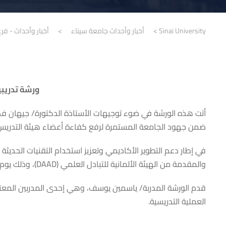
Sinai University
>
أخبار وأحداث جامعة سيناء
>
أخبار وأحداث - فر
ورشة تدريبي
أتت هذه الورشة في ضوء توجيهات الأستاذة الدكتورة/ جيهان فكري
ضمن جهود الجامعة المستمرة لرفع كفاءة أعضاء هيئة التدريس ف
في إطار دعم التطوير الأكاديمي وتعزيز استخدام التقنيات الحديثة
والمقدمة من الهيئة الألمانية للتبادل العلمي (DAAD)، وذلك يوم الاثنين الموافق 8 ديسمبر 2025، من الساعة 9:00 صباحًا حتى 4:00 مساءً.
العملية التدريسية.