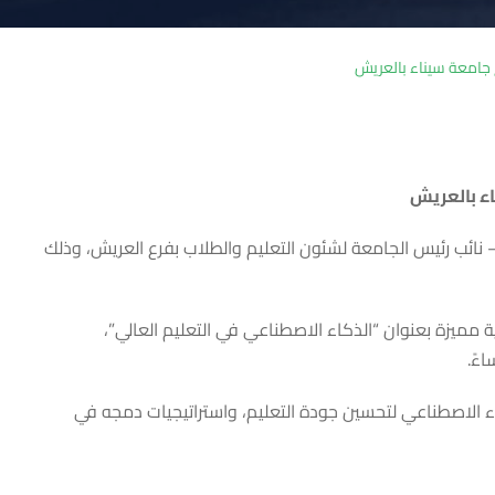
ع جامعة سيناء بالعريش
اء بالعريش
 نائب رئيس الجامعة لشئون التعليم والطلاب بفرع العريش، وذلك
ة مميزة بعنوان “الذكاء الاصطناعي في التعليم العالي”،
 حيث تناولت أحدث الاتجاهات في توظيف الذكاء الاصطناعي لتحسين جودة التعليم، واستراتيجيات دمجه في