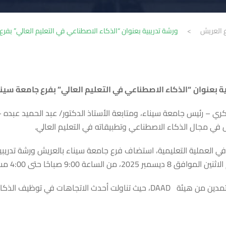
ع العريش
>
ورشة تدريبية بعنوان “الذكاء الاصطناعي في التعليم العالي” بفر
ة بعنوان
“الذكاء الاصطناعي في التعليم العالي” بفرع جامعة سين
 – رئيس جامعة سيناء، ومتابعة الأستاذ الدكتور/ عبد الحميد عبده –
ي مجال الذكاء الاصطناعي وتطبيقاته في التعليم العالي.
 في العملية التعليمية، استضاف فرع جامعة سيناء بالعريش ورشة تدريبي
قدم الورشة المدربة/ ياسمين يوسف، وهي إحدى المدربين المعتمدين من هيئة DAAD،