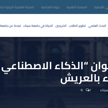
ني القنطرة
المنصة الطلابية
جولة افتراضية
المجلة العلمية الدولية لجا
البحث العلمي
تطوير الطلاب
الخريجين
الحياة في جامعة سيناء
لمحة عن جامعة 
وان “الذكاء الاصطناعي ف
ء بالعريش
يناء
0