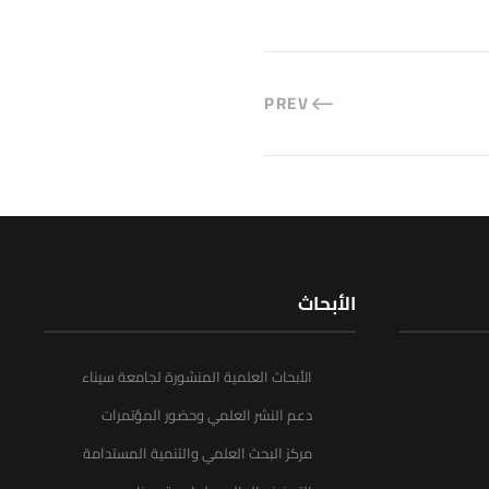
PREV
الأبحاث
الأبحاث العلمية المنشورة لجامعة سيناء
دعم النشر العلمي وحضور المؤتمرات
مركز البحث العلمي والتنمية المستدامة