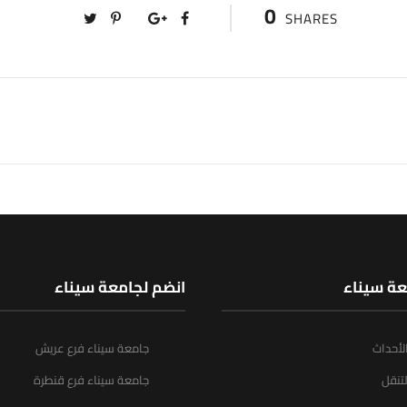
0
SHARES
عة سيناء
انضم لجامعة سيناء
الأحداث
جامعة سيناء فرع عريش
تنقل
جامعة سيناء فرع قنطرة