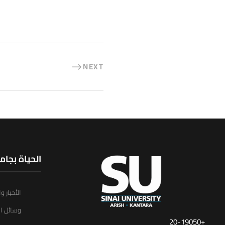
NEXT
الحياة بجام
الأخبار و
وسائل ال
+20-19050