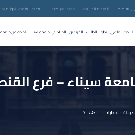
ني القنطرة
المنصة الطلابية
جولة افتراضية
المجلة العلمية الدولية لجا
البحث العلمي
تطوير الطلاب
الخريجين
الحياة في جامعة سيناء
لمحة عن جامعة 
امعة سيناء – فرع القنط
لصيدلة - قنطرة
0