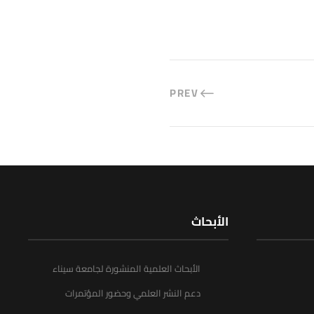
PREV
الأبحاث
الأبحاث العلمية المنشورة لجامعة سيناء
دعم النشر العلمي وحضور المؤتمرات