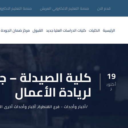
قدم الان
منصة التعليم الالكتروني العريش
منصة التعليم الاكترو
الرئيسية
الكليات
كليات الدراسات العليا
جديد
القبول
مركز ضمان الجودة
كلية الصيدلة – ج
19
أكتوب
لريادة الأعمال
ر
أخبار وأحداث - فرع القنطرة
,
أخبار وأحداث أخرى ا