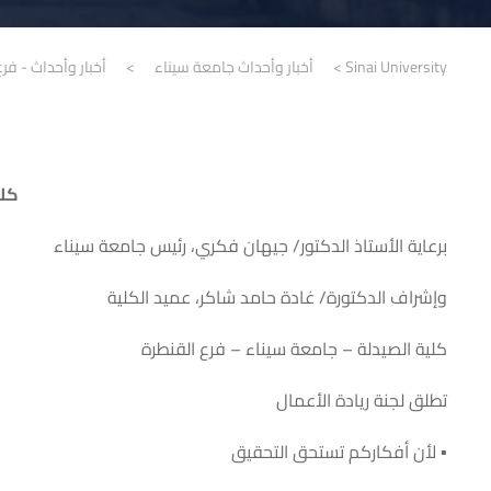
Sinai University
>
أخبار وأحداث جامعة سيناء
>
أخبار وأحداث - فرع
كلي
برعاية الأستاذ الدكتور/ جيهان فكري، رئيس جامعة سيناء
وإشراف الدكتورة/ غادة حامد شاكر، عميد الكلية
كلية الصيدلة – جامعة سيناء – فرع القنطرة
تطلق لجنة ريادة الأعمال
▪ لأن أفكاركم تستحق التحقيق