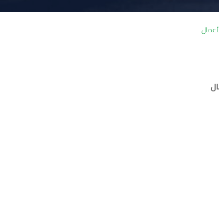
لأعمال
ال