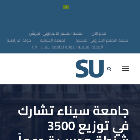
قدم الان
منصة التعليم الالكتروني العريش
منصة التعليم الاكتروني القنطرة
المنصة الطلابية
جولة افتراضية
المجلة العلمية الدولية لجامعة سيناء
EN
جامعة سيناء تشارك
في توزيع 3500