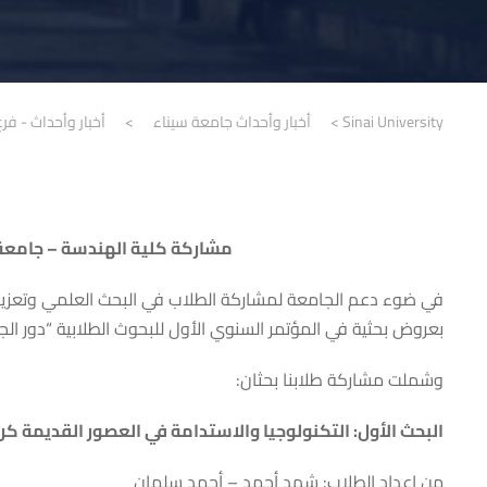
Sinai University
>
أخبار وأحداث جامعة سيناء
>
أخبار وأحداث - فرع
مشاركة كلية الهندسة – جامعة س
في ضوء دعم الجامعة لمشاركة الطلاب في البحث العلمي وتعزيز
بعروض بحثية في المؤتمر السنوي الأول للبحوث الطلابية “دور ال
وشملت مشاركة طلابنا بحثان:
البحث الأول: التكنولوجيا والاستدامة في العصور القديمة كر
من اعداد الطلاب: شهد أحمد – أحمد سلمان