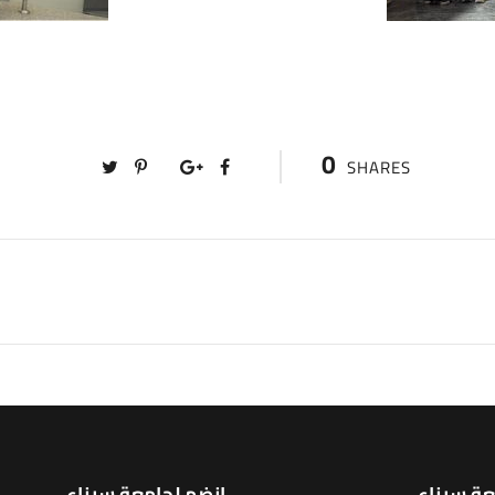
0
SHARES
عة سيناء
انضم لجامعة سيناء