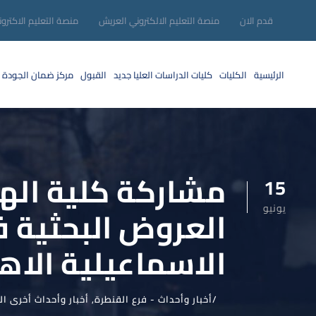
قدم الان
منصة التعليم الالكتروني العريش
منصة التعليم الاكترو
الرئيسية
الكليات
كليات الدراسات العليا
جديد
القبول
مركز ضمان الجودة
مشاركة كلية الهن
15
يونيو
العروض البحثية ف
الاسماعيلية الاه
أخبار وأحداث - فرع القنطرة
,
أخبار وأحداث أخرى ا