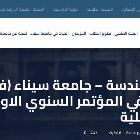
ني القنطرة
المنصة الطلابية
جولة افتراضية
المجلة العلمية الدولية لجا
البحث العلمي
تطوير الطلاب
الخريجين
الحياة في جامعة سيناء
لمحة عن جامعة 
دسة – جامعة سيناء (فر
ي المؤتمر السنوي الاو
لية
لهندسة - قنطرة
0