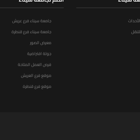
الأحداث
جامعة سيناء فرع عريش
تنقل
جامعة سيناء فرع قنطرة
معرض الصور
جولة افتراضية
فرص العمل المتاحة
موقع فرع العريش
موقع فرع قنطرة