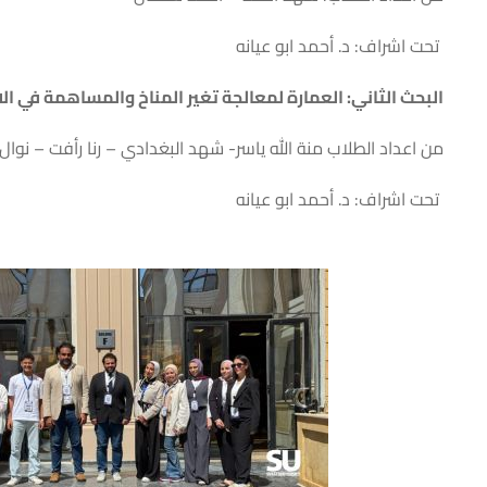
تحت اشراف: د. أحمد ابو عيانه
البحث الثاني: العمارة لمعالجة تغير المناخ والمساهمة في ا
من اعداد الطلاب منة الله ياسر- شهد البغدادي – رنا رأفت – نو
تحت اشراف: د. أحمد ابو عيانه