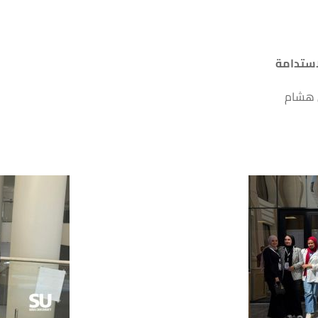
لاستدامة
ال هشام